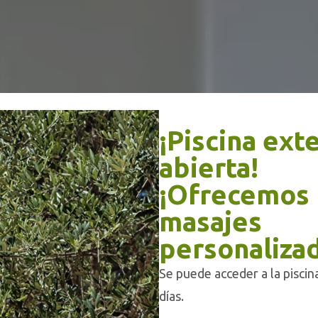
¡Piscina ext
abierta!
¡Ofrecemos
masajes
personaliza
Se puede acceder a la piscin
días.