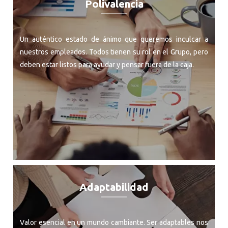
Polivalencia
Un auténtico estado de ánimo que queremos inculcar a
nuestros empleados. Todos tienen su rol en el Grupo, pero
deben estar listos para ayudar y pensar fuera de la caja.
Adaptabilidad
Valor esencial en un mundo cambiante. Ser adaptables nos