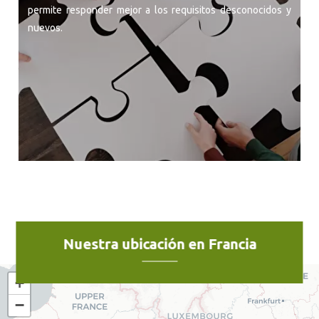
permite responder mejor a los requisitos desconocidos y
nuevos.
Nuestra ubicación en Francia
+
−