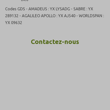
Codes GDS - AMADEUS : YX LYSADG - SABRE : YX
289132 - AGALILEO APOLLO : YX AJ540 - WORLDSPAN :
YX 09632
Contactez-nous