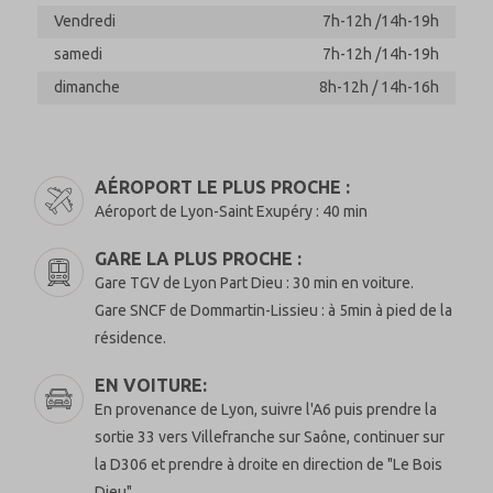
Vendredi
7h-12h /14h-19h
samedi
7h-12h /14h-19h
dimanche
8h-12h / 14h-16h
AÉROPORT LE PLUS PROCHE :
Aéroport de Lyon-Saint Exupéry : 40 min
GARE LA PLUS PROCHE :
Gare TGV de Lyon Part Dieu : 30 min en voiture.
Gare SNCF de Dommartin-Lissieu : à 5min à pied de la
résidence.
EN VOITURE:
En provenance de Lyon, suivre l'A6 puis prendre la
sortie 33 vers Villefranche sur Saône, continuer sur
la D306 et prendre à droite en direction de "Le Bois
Dieu"