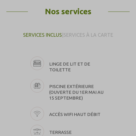
Nos services
SERVICES INCLUS
|
SERVICES À LA CARTE
LINGE DE LIT ET DE
TOILETTE
PISCINE EXTÉRIEURE
(OUVERTE DU 1ER MAI AU
15 SEPTEMBRE)
ACCÈS WIFI HAUT DÉBIT
TERRASSE